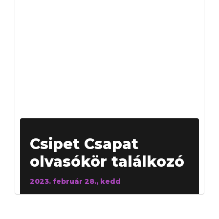
Csipet Csapat
olvasókör találkozó
2023. február 28., kedd