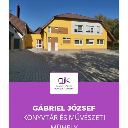
GÁBRIEL JÓZSEF
KÖNYVTÁR ÉS MŰVÉSZETI
MŰHELY