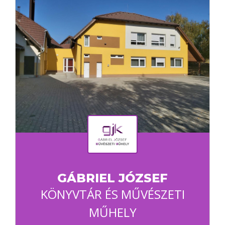
GÁBRIEL JÓZSEF
KÖNYVTÁR ÉS MŰVÉSZETI
MŰHELY